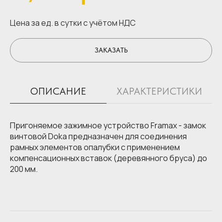
Цена за ед.
в сутки с учётом НДС
ЗАКАЗАТЬ
ОПИСАНИЕ
ХАРАКТЕРИСТИКИ
Пригоняемое зажимное устройство Framax - замок
винтовой Doka предназначен для соединения
рамных элементов опалубки с применением
компенсационных вставок (деревянного бруса) до
200 мм.