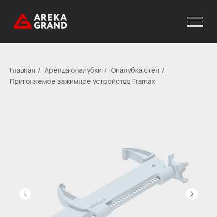
Главная
/
Аренда опалубки
/
Опалубка стен
/
Пригоняемое зажимное устройство Framax