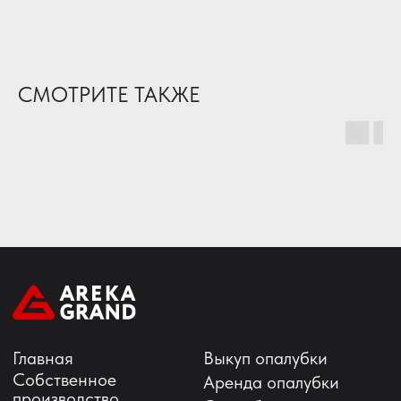
Критерии оценки
СМОТРИТЕ ТАКЖЕ
+375 (29) 324-60-60
info@areka.by
г. Минск, ул. Смоленская, д. 27, оф. 307
@2008 Areka Grand
Политика конфиденциальности