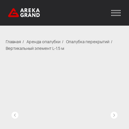
Главная
/
Аренда опалубки
/
Опалубка перекрытий
/
Вертикальный элемент L-1.5 м