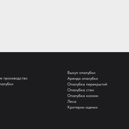
Выкуп опалубки
е производство
Аренда опалубки
палубки
Опалубка перекрытий
Опалубка стен
Опалубка колонн
Леса
Критерии оценки