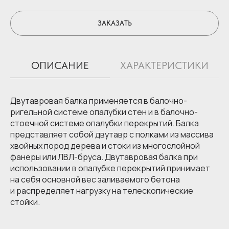
ЗАКАЗАТЬ
ОПИСАНИЕ
ХАРАКТЕРИСТИКИ
Двутавровая балка применяется в балочно-
ригельной системе опалубки стен и в балочно-
стоечной системе опалубки перекрытий. Балка
представляет собой двутавр с полками из массива
хвойных пород дерева и стоки из многослойной
фанеры или ЛВЛ-бруса. Двутавровая балка при
использовании в опалубке перекрытий принимает
на себя основной вес заливаемого бетона
и распределяет нагрузку на телескопические
стойки.