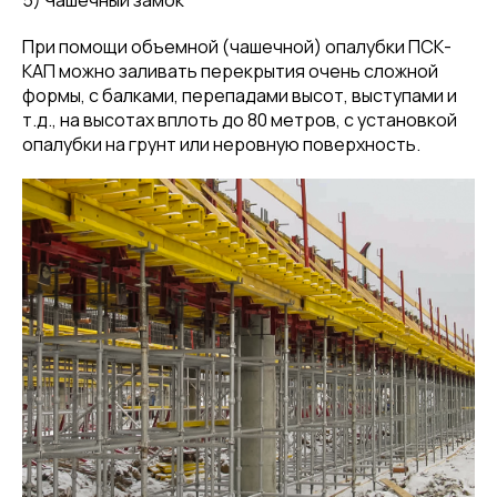
5) Чашечный замок
При помощи объемной (чашечной) опалубки ПСК-
КАП можно заливать перекрытия очень сложной
формы, с балками, перепадами высот, выступами и
т.д., на высотах вплоть до 80 метров, с установкой
опалубки на грунт или неровную поверхность.