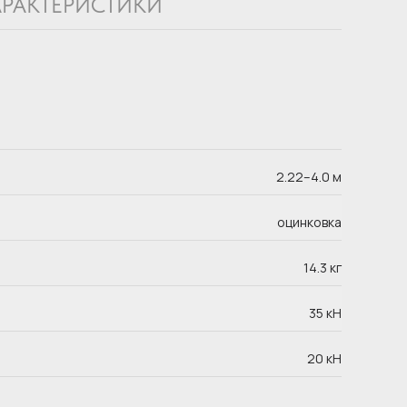
АРАКТЕРИСТИКИ
2.22–4.0 м
оцинковка
14.3 кг
35 кН
20 кН