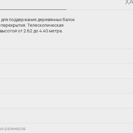
Х
 для поддержания деревянных балок
 перекрытия. Телескопическая
ысотой от 2.62 до 4.40 метра.
ных размеров.