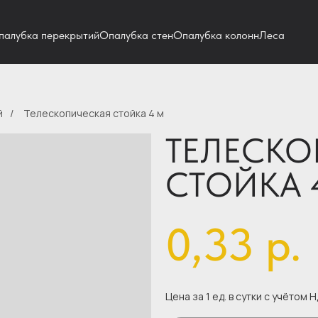
палубка перекрытий
Опалубка стен
Опалубка колонн
Леса
й
/
Телескопическая стойка 4 м
ТЕЛЕСКО
СТОЙКА 
0,33
р.
Цена за 1 ед. в сутки с учётом 