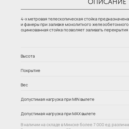
ОПИСАНИЕ
4-х метровая телескопическая стойка предназначена
и фанеры при заливке монолитного железобетонного
оцинкованная стойка позволяет заливать перекрытия в
Высота
Покрытие
Вес
Допустимая нагрузка при MIN вылете
Допустимая нагрузка при MAX вылете
В наличии на складе в Минске более 7 000 ед. различ